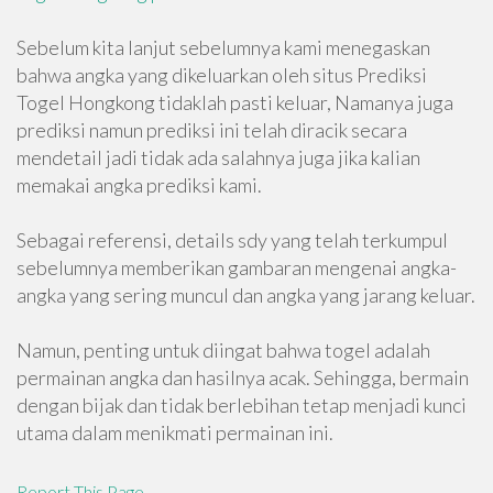
Sebelum kita lanjut sebelumnya kami menegaskan
bahwa angka yang dikeluarkan oleh situs Prediksi
Togel Hongkong tidaklah pasti keluar, Namanya juga
prediksi namun prediksi ini telah diracik secara
mendetail jadi tidak ada salahnya juga jika kalian
memakai angka prediksi kami.
Sebagai referensi, details sdy yang telah terkumpul
sebelumnya memberikan gambaran mengenai angka-
angka yang sering muncul dan angka yang jarang keluar.
Namun, penting untuk diingat bahwa togel adalah
permainan angka dan hasilnya acak. Sehingga, bermain
dengan bijak dan tidak berlebihan tetap menjadi kunci
utama dalam menikmati permainan ini.
Report This Page