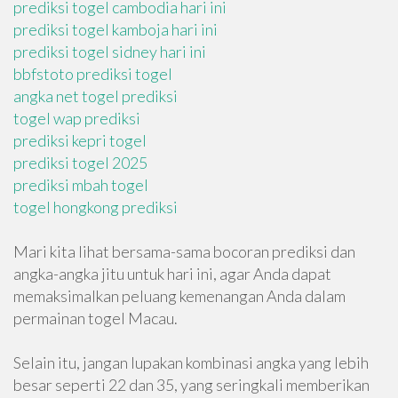
prediksi togel cambodia hari ini
prediksi togel kamboja hari ini
prediksi togel sidney hari ini
bbfstoto prediksi togel
angka net togel prediksi
togel wap prediksi
prediksi kepri togel
prediksi togel 2025
prediksi mbah togel
togel hongkong prediksi
Mari kita lihat bersama-sama bocoran prediksi dan
angka-angka jitu untuk hari ini, agar Anda dapat
memaksimalkan peluang kemenangan Anda dalam
permainan togel Macau.
Selain itu, jangan lupakan kombinasi angka yang lebih
besar seperti 22 dan 35, yang seringkali memberikan