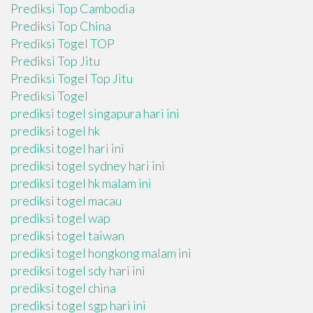
Prediksi Top Cambodia
Prediksi Top China
Prediksi Togel TOP
Prediksi Top Jitu
Prediksi Togel Top Jitu
Prediksi Togel
prediksi togel singapura hari ini
prediksi togel hk
prediksi togel hari ini
prediksi togel sydney hari ini
prediksi togel hk malam ini
prediksi togel macau
prediksi togel wap
prediksi togel taiwan
prediksi togel hongkong malam ini
prediksi togel sdy hari ini
prediksi togel china
prediksi togel sgp hari ini