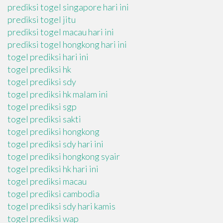
prediksi togel singapore hari ini
prediksi togel jitu
prediksi togel macau hari ini
prediksi togel hongkong hari ini
togel prediksi hari ini
togel prediksi hk
togel prediksi sdy
togel prediksi hk malam ini
togel prediksi sgp
togel prediksi sakti
togel prediksi hongkong
togel prediksi sdy hari ini
togel prediksi hongkong syair
togel prediksi hk hari ini
togel prediksi macau
togel prediksi cambodia
togel prediksi sdy hari kamis
togel prediksi wap