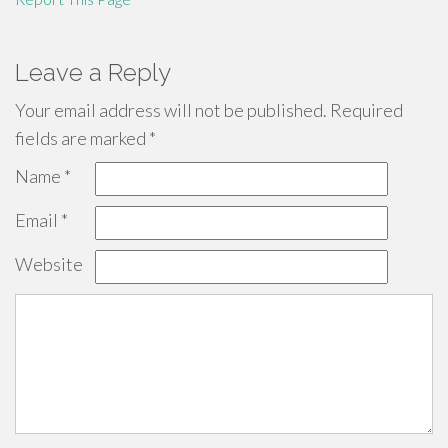
Leave a Reply
Your email address will not be published.
Required
fields are marked
*
Name
*
Email
*
Website