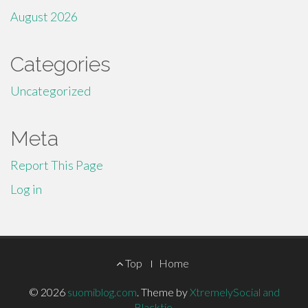
August 2026
Categories
Uncategorized
Meta
Report This Page
Log in
Footer
Top
Home
Menu
© 2026
suomiblog.com
.
Theme by
XtremelySocial and
Blacktie
.