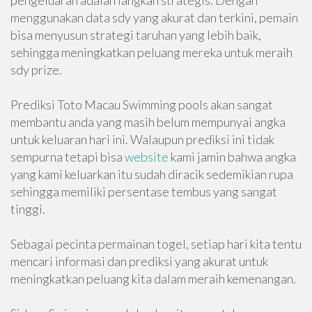
pengeluaran adalah langkah strategis. Dengan
menggunakan data sdy yang akurat dan terkini, pemain
bisa menyusun strategi taruhan yang lebih baik,
sehingga meningkatkan peluang mereka untuk meraih
sdy prize.
Prediksi Toto Macau Swimming pools akan sangat
membantu anda yang masih belum mempunyai angka
untuk keluaran hari ini. Walaupun prediksi ini tidak
sempurna tetapi bisa
website
kami jamin bahwa angka
yang kami keluarkan itu sudah diracik sedemikian rupa
sehingga memiliki persentase tembus yang sangat
tinggi.
Sebagai pecinta permainan togel, setiap hari kita tentu
mencari informasi dan prediksi yang akurat untuk
meningkatkan peluang kita dalam meraih kemenangan.