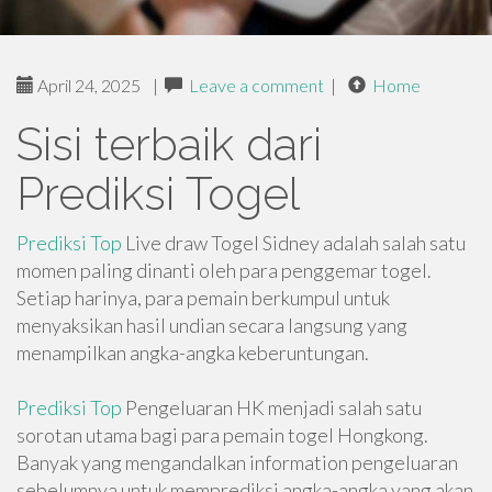
April 24, 2025
|
Leave a comment
|
Home
Sisi terbaik dari
Prediksi Togel
Prediksi Top
Live draw Togel Sidney adalah salah satu
momen paling dinanti oleh para penggemar togel.
Setiap harinya, para pemain berkumpul untuk
menyaksikan hasil undian secara langsung yang
menampilkan angka-angka keberuntungan.
Prediksi Top
Pengeluaran HK menjadi salah satu
sorotan utama bagi para pemain togel Hongkong.
Banyak yang mengandalkan information pengeluaran
sebelumnya untuk memprediksi angka-angka yang akan